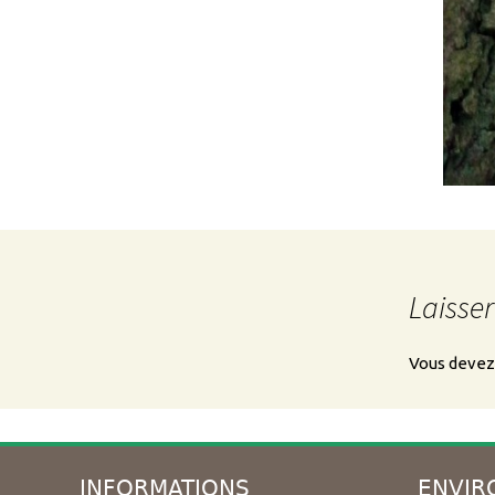
Laisse
Vous deve
INFORMATIONS
ENVIR