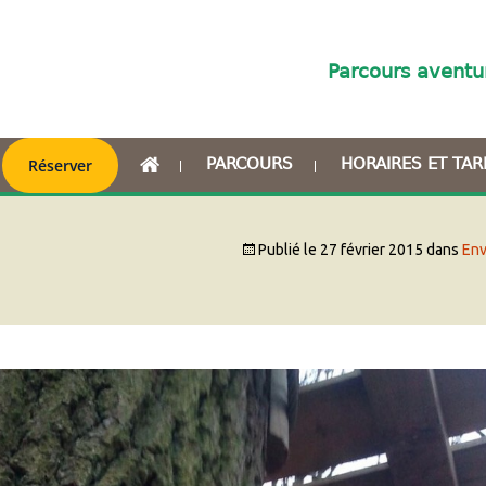
Parcours aventu
.
PARCOURS
HORAIRES ET TAR
Réserver
Publié le
27 février 2015
dans
Env