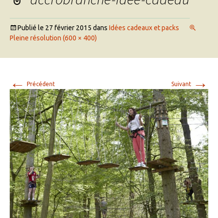
Publié le
27 février 2015
dans
Idées cadeaux et packs
Pleine résolution (600 × 400)
←
→
Précédent
Suivant