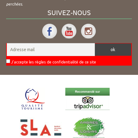
perchées.
SUIVEZ-NOUS
J'accepte les règles de confidentialité de ce site