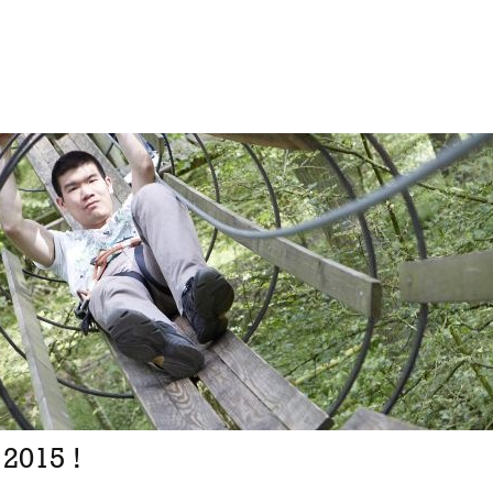
2015 !