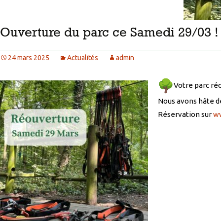
Ouverture du parc ce Samedi 29/03 !
24 mars 2025
Actualités
admin
Votre parc ré
Nous avons hâte de
Réservation sur
w