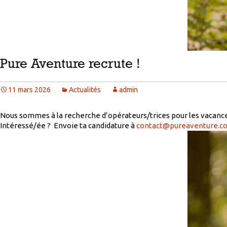
Pure Aventure recrute !
11 mars 2026
Actualités
admin
Nous sommes à la recherche d’opérateurs/trices pour les vacances
Intéressé/ée ? Envoie ta candidature à
contact@pureaventure.c