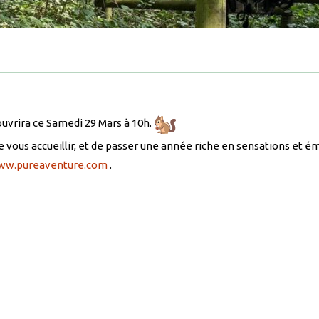
ouvrira ce Samedi 29 Mars à 10h.
 vous accueillir, et de passer une année riche en sensations et 
ww.pureaventure.com
.